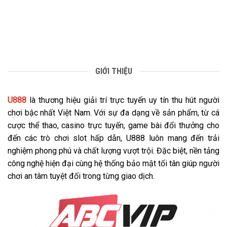
Xỉu
Những
nâng
U888
Mẹo
cao
–
Tạo
Tựa
Dàn
game
Đề
khuấy
Hiệu
đảo
Quả
làng
Nhất
giải
GIỚI THIỆU
trí
online
2024
U888
là thương hiệu giải trí trực tuyến uy tín thu hút người
chơi bậc nhất Việt Nam. Với sự đa dạng về sản phẩm, từ cá
cược thể thao, casino trực tuyến, game bài đổi thưởng cho
đến các trò chơi slot hấp dẫn, U888 luôn mang đến trải
nghiệm phong phú và chất lượng vượt trội. Đặc biệt, nền tảng
công nghệ hiện đại cùng hệ thống bảo mật tối tân giúp người
chơi an tâm tuyệt đối trong từng giao dịch.