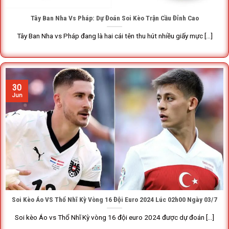
Tây Ban Nha Vs Pháp: Dự Đoán Soi Kèo Trận Cầu Đỉnh Cao
Tây Ban Nha vs Pháp đang là hai cái tên thu hút nhiều giấy mực [...]
30
Jun
Soi Kèo Áo VS Thổ Nhĩ Kỳ Vòng 16 Đội Euro 2024 Lúc 02h00 Ngày 03/7
Soi kèo Áo vs Thổ Nhĩ Kỳ vòng 16 đội euro 2024 được dự đoán [...]