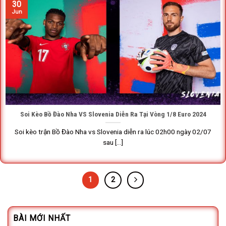
30
Jun
Soi Kèo Bồ Đào Nha VS Slovenia Diễn Ra Tại Vòng 1/8 Euro 2024
Soi kèo trận Bồ Đào Nha vs Slovenia diễn ra lúc 02h00 ngày 02/07
sau [...]
1
2
BÀI MỚI NHẤT