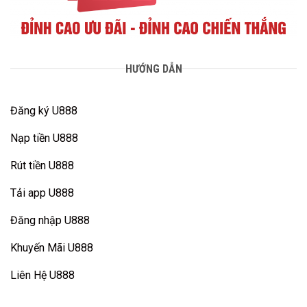
HƯỚNG DẪN
Đăng ký U888
Nạp tiền U888
Rút tiền U888
Tải app U888
Đăng nhập U888
Khuyến Mãi U888
Liên Hệ U888