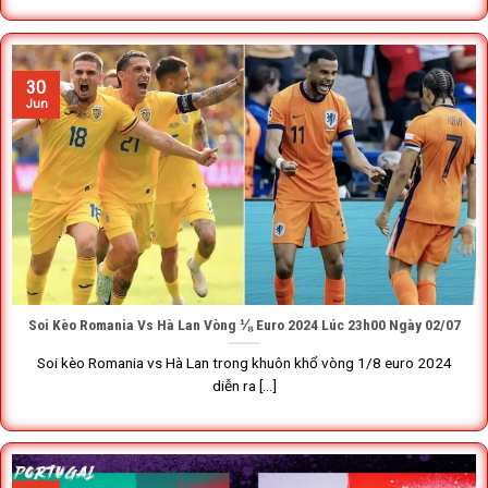
30
Jun
Soi Kèo Romania Vs Hà Lan Vòng ⅛ Euro 2024 Lúc 23h00 Ngày 02/07
Soi kèo Romania vs Hà Lan trong khuôn khổ vòng 1/8 euro 2024
diễn ra [...]