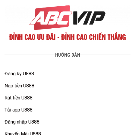
HƯỚNG DẪN
Đăng ký U888
Nạp tiền U888
Rút tiền U888
Tải app U888
Đăng nhập U888
Khuyến Mãi U888