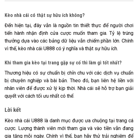
Kèo nhà cái có thật sự hữu ích không?
Đến hiện tại, đây vẫn là nguồn tin thiết thực để người chơi
tiến hành nhận định cửa cược muốn tham gia. Tỷ lệ trúng
thưởng dựa vào các bảng dữ liệu vẫn chiếm phần lớn. Chính
vì thế, kèo nhà cái U888 có ý nghĩa và thật sự hữu ích.
Khi tham gia kèo tại trang gặp sự cố thì làm gì tốt nhất?
Thương hiệu có sự chuẩn bị chỉn chu với các dịch vụ chuẩn
bị chuyên nghiệp và bài bản. Theo đó, bạn liên hệ liền với
nhân viên để được xử lý kịp thời. Nhà cái sẽ hỗ trợ bạn giải
quyết với cách tối ưu nhất có thể.
Lời kết
Kèo nhà cái U888 là danh mục được ưa chuộng tại trang cá
cược. Lượng thành viên mới tham gia và vào tiền vẫn đang
gia tăng mỗi ngày. Chính vì thế, bạn hãy thử trải nghiệm để