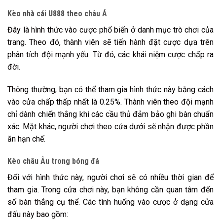
Kèo nhà cái U888 theo châu Á
Đây là hình thức vào cược phổ biến ở danh mục trò chơi của
trang. Theo đó, thành viên sẽ tiến hành đặt cược dựa trên
phân tích đội mạnh yếu. Từ đó, các khái niệm cược chấp ra
đời.
Thông thường, bạn có thể tham gia hình thức này bằng cách
vào cửa chấp thấp nhất là 0.25%. Thành viên theo đội mạnh
chỉ dành chiến thắng khi các cầu thủ đảm bảo ghi bàn chuẩn
xác. Mặt khác, người chơi theo cửa dưới sẽ nhận được phần
ăn hạn chế.
Kèo châu Âu trong bóng đá
Đối với hình thức này, người chơi sẽ có nhiều thời gian để
tham gia. Trong cửa chơi này, bạn không cần quan tâm đến
số bàn thắng cụ thể. Các tình huống vào cược ở dạng cửa
đấu này bao gồm: