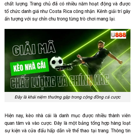
chất lượng. Trang chủ đã có nhiều năm hoạt động và được
tổ chức danh giá như Costa Rica công nhận. Kênh giải trí gây
ấn tượng với sự chỉn chu trong từng trò chơi mang lại.
Đây là khái niệm thường gặp trong cộng đồng cá cược
Hiện nay, kèo nhà cái là danh mục được nhiều thành viên
quan tâm và vào cược. Đây là một bảng tổng hợp hàng loạt
sự kiện và cửa đấu hấp dẫn về thể thao tại trang. Thông tin