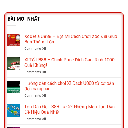
BÀI MỚI NHẤT
Xóc Đĩa U888 – Bật Mí Cách Chơi Xóc Đĩa Giúp
Bạn Thắng Lớn
on
Comments Off
Xóc
Đĩa
Xì Tố U888 – Chinh Phục Đỉnh Cao, Rinh 1000
U888
Quà Khủng!
–
on
Comments Off
Bật
Xì
Mí
Tố
Hướng dẫn cách chơi Xì Dách U888 từ cơ bản
Cách
U888
Chơi
đến nâng cao
–
Xóc
on
Comments Off
Chinh
Đĩa
Hướng
Phục
Giúp
dẫn
Tạo Dàn Đề U888 Là Gì? Những Mẹo Tạo Dàn
Đỉnh
Bạn
cách
Cao,
Đề Hiệu Quả Nhất
Thắng
chơi
Rinh
Lớn
on
Comments Off
Xì
1000
Tạo
Dách
Quà