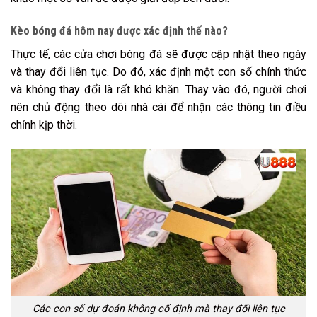
Kèo bóng đá hôm nay được xác định thế nào?
Thực tế, các cửa chơi bóng đá sẽ được cập nhật theo ngày
và thay đổi liên tục. Do đó, xác định một con số chính thức
và không thay đổi là rất khó khăn. Thay vào đó, người chơi
nên chủ động theo dõi nhà cái để nhận các thông tin điều
chỉnh kịp thời.
Các con số dự đoán không cố định mà thay đổi liên tục