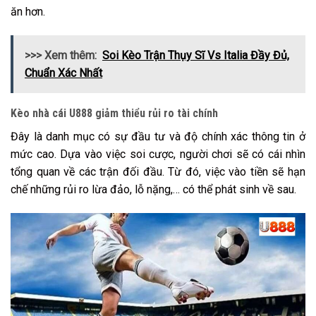
ăn hơn.
>>> Xem thêm:
Soi Kèo Trận Thụy Sĩ Vs Italia Đầy Đủ,
Chuẩn Xác Nhất
Kèo nhà cái U888 giảm thiểu rủi ro tài chính
Đây là danh mục có sự đầu tư và độ chính xác thông tin ở
mức cao. Dựa vào việc soi cược, người chơi sẽ có cái nhìn
tổng quan về các trận đối đầu. Từ đó, việc vào tiền sẽ hạn
chế những rủi ro lừa đảo, lỗ nặng,… có thể phát sinh về sau.