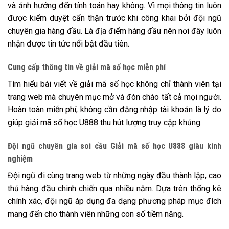
và ảnh hưởng đến tính toán hay không. Vì mọi thông tin luôn
được kiểm duyệt cẩn thận trước khi công khai bởi đội ngũ
chuyên gia hàng đầu. Là địa điểm hàng đầu nên nơi đây luôn
nhận được tin tức nổi bật đầu tiên.
Cung cấp thông tin về giải mã số học miễn phí
Tìm hiểu bài viết về giải mã số học không chỉ thành viên tại
trang web mà chuyên mục mở và đón chào tất cả mọi người.
Hoàn toàn miễn phí, không cần đăng nhập tài khoản là lý do
giúp giải mã số học U888 thu hút lượng truy cập khủng.
Đội ngũ chuyên gia soi cầu Giải mã số học U888 giàu kinh
nghiệm
Đội ngũ đi cùng trang web từ những ngày đầu thành lập, cao
thủ hàng đầu chinh chiến qua nhiều năm. Dựa trên thống kê
chính xác, đội ngũ áp dụng đa dạng phương pháp mục đích
mang đến cho thành viên những con số tiềm năng.