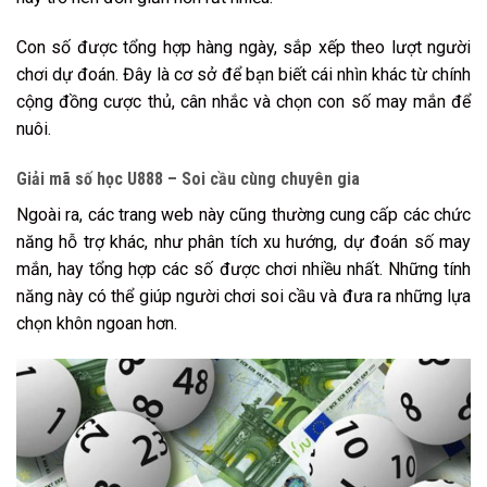
Con số được tổng hợp hàng ngày, sắp xếp theo lượt người
chơi dự đoán. Đây là cơ sở để bạn biết cái nhìn khác từ chính
cộng đồng cược thủ, cân nhắc và chọn con số may mắn để
nuôi.
Giải mã số học U888 – Soi cầu cùng chuyên gia
Ngoài ra, các trang web này cũng thường cung cấp các chức
năng hỗ trợ khác, như phân tích xu hướng, dự đoán số may
mắn, hay tổng hợp các số được chơi nhiều nhất. Những tính
năng này có thể giúp người chơi soi cầu và đưa ra những lựa
chọn khôn ngoan hơn.