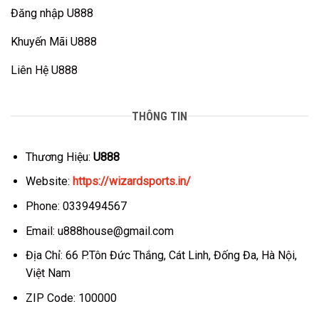
Đăng nhập U888
Khuyến Mãi U888
Liên Hệ U888
THÔNG TIN
Thương Hiệu:
U888
Website:
https://wizardsports.in/
Phone: 0339494567
Email:
u888house@gmail.com
Địa Chỉ: 66 P.Tôn Đức Thắng, Cát Linh, Đống Đa, Hà Nội,
Việt Nam
ZIP Code: 100000