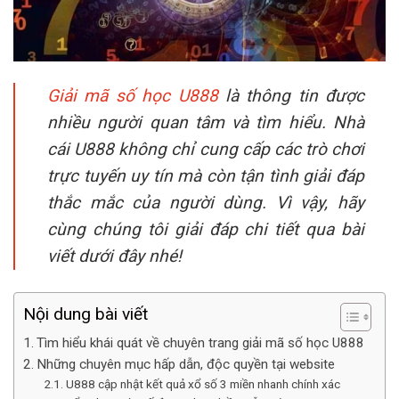
Giải mã số học U888
là thông tin được
nhiều người quan tâm và tìm hiểu. Nhà
cái U888 không chỉ cung cấp các trò chơi
trực tuyến uy tín mà còn tận tình giải đáp
thắc mắc của người dùng. Vì vậy, hãy
cùng chúng tôi giải đáp chi tiết qua bài
viết dưới đây nhé!
Nội dung bài viết
Tìm hiểu khái quát về chuyên trang giải mã số học U888
Những chuyên mục hấp dẫn, độc quyền tại website
U888 cập nhật kết quả xổ số 3 miền nhanh chính xác