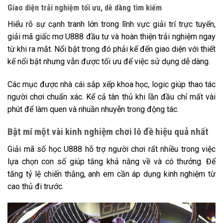
Giao diện trải nghiệm tối ưu, dễ dàng tìm kiếm
Hiểu rõ sự cạnh tranh lớn trong lĩnh vực giải trí trực tuyến,
giải mã giấc mơ U888 đầu tư và hoàn thiện trải nghiệm ngay
từ khi ra mắt. Nổi bật trong đó phải kể đến giao diện với thiết
kế nổi bật nhưng vẫn được tối ưu để việc sử dụng dễ dàng.
Các mục được nhà cái sắp xếp khoa học, logic giúp thao tác
người chơi chuẩn xác. Kể cả tân thủ khi lần đầu chỉ mất vài
phút để làm quen và nhuần nhuyễn trong động tác.
Bật mí một vài kinh nghiệm chơi lô đề hiệu quả nhất
Giải mã số học U888 hỗ trợ người chơi rất nhiều trong việc
lựa chọn con số giúp tăng khả năng về và có thưởng. Để
tăng tỷ lệ chiến thắng, anh em cần áp dụng kinh nghiệm từ
cao thủ đi trước.