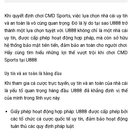
Khi quyết định chơi CMD Sports, việc lựa chọn nhà cái uy tín
và an toàn là vô cùng quan trọng. Đó là lý do tại sao U888 trở
thành một lựa chọn tuyệt vời. U888 không chỉ là một nhà cái
uy tín, được cấp phép hoạt động hợp pháp, mà còn sở hữu
hệ thống bảo mật tiên tiến, đảm bảo an toàn cho người chơi.
Hãy cùng tìm hiểu những lợi thế vượt trội khi chơi CMD
Sports tại U888.
Uy tín và an toàn là hàng đầu
Khi tham gia cá cược trực tuyến, uy tín và an toàn của nhà cái
là yếu tố quan trọng hàng đầu. U888 đã khẳng định vị thế
của mình trong lĩnh vực này.
Giấy phép hoạt động hợp pháp: U888 được cấp phép bởi
các tổ chức cá cược quốc tế uy tín, đảm bảo hoạt động
tuân thủ các quy định pháp luật.