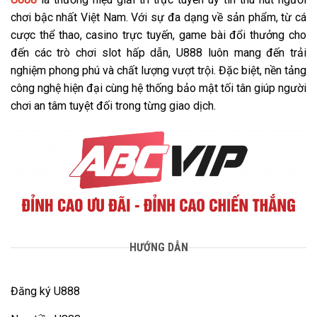
chơi bậc nhất Việt Nam. Với sự đa dạng về sản phẩm, từ cá
cược thể thao, casino trực tuyến, game bài đổi thưởng cho
đến các trò chơi slot hấp dẫn, U888 luôn mang đến trải
nghiệm phong phú và chất lượng vượt trội. Đặc biệt, nền tảng
công nghệ hiện đại cùng hệ thống bảo mật tối tân giúp người
chơi an tâm tuyệt đối trong từng giao dịch.
HƯỚNG DẪN
Đăng ký U888