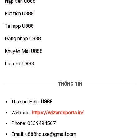
Nạp tiền U888
Rút tiền U888
Tải app U888
Đăng nhập U888
Khuyến Mãi U888
Liên Hệ U888
THÔNG TIN
Thương Hiệu:
U888
Website:
https://wizardsports.in/
Phone: 0339494567
Email:
u888house@gmail.com