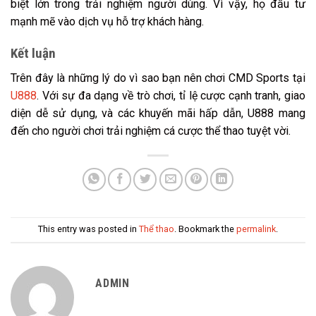
biệt lớn trong trải nghiệm người dùng. Vì vậy, họ đầu tư
mạnh mẽ vào dịch vụ hỗ trợ khách hàng.
Kết luận
Trên đây là những lý do vì sao bạn nên chơi CMD Sports tại
U888
. Với sự đa dạng về trò chơi, tỉ lệ cược cạnh tranh, giao
diện dễ sử dụng, và các khuyến mãi hấp dẫn, U888 mang
đến cho người chơi trải nghiệm cá cược thể thao tuyệt vời.
This entry was posted in
Thể thao
. Bookmark the
permalink
.
ADMIN