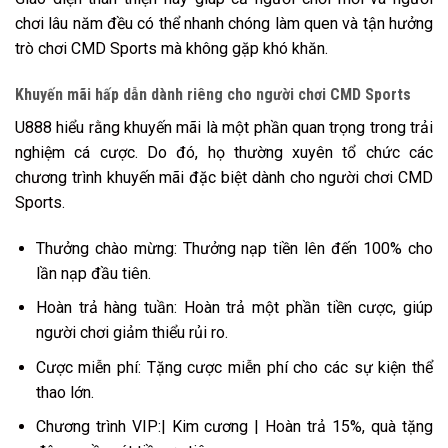
chơi lâu năm đều có thể nhanh chóng làm quen và tận hưởng
trò chơi CMD Sports mà không gặp khó khăn.
Khuyến mãi hấp dẫn dành riêng cho người chơi CMD Sports
U888 hiểu rằng khuyến mãi là một phần quan trọng trong trải
nghiệm cá cược. Do đó, họ thường xuyên tổ chức các
chương trình khuyến mãi đặc biệt dành cho người chơi CMD
Sports.
Thưởng chào mừng: Thưởng nạp tiền lên đến 100% cho
lần nạp đầu tiên.
Hoàn trả hàng tuần: Hoàn trả một phần tiền cược, giúp
người chơi giảm thiểu rủi ro.
Cược miễn phí: Tặng cược miễn phí cho các sự kiện thể
thao lớn.
Chương trình VIP:| Kim cương | Hoàn trả 15%, quà tặng