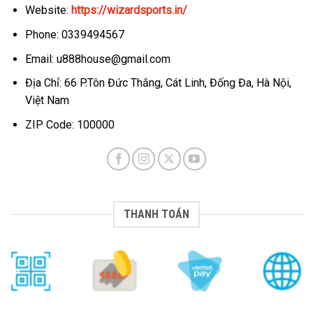
Website:
https://wizardsports.in/
Phone: 0339494567
Email:
u888house@gmail.com
Địa Chỉ: 66 P.Tôn Đức Thắng, Cát Linh, Đống Đa, Hà Nội,
Việt Nam
ZIP Code: 100000
THANH TOÁN