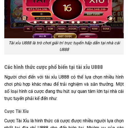
Tài xỉu U888 là trò chơi giải trí trực tuyến hấp dẫn tại nhà cái
U888
Các hình thức cược phổ biến tại tài xỉu U888
Người chơi đến với tài xỉu U888 có thể lựa chọn nhiều hình
chơi phù hợp khác nhau để trải nghiệm và săn thưởng. Một
số loại hình cá cược đang thu hút sự quan tâm lớn tại nhà cái
trực tuyến phải kể đến như:
Cược Tài Xỉu
Cược Tài Xỉu là hình thức cá cược được nhiều người lựa chọn
nhất tại địa chỉ U888 cho đến hiện tại. Nhiệm vụ của các