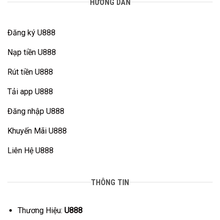
HƯỚNG DẪN
Đăng ký U888
Nạp tiền U888
Rút tiền U888
Tải app U888
Đăng nhập U888
Khuyến Mãi U888
Liên Hệ U888
THÔNG TIN
Thương Hiệu:
U888