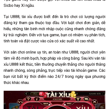
Sicbo hay Xí ngầu.
Tại U888, tài xỉu được biết đến là trò chơi có lượng người
đăng ký tham gia thuộc top đầu. Với luật chơi đơn giản, dễ
hiểu, những tân binh mới nhập cuộc cũng nhanh chóng đăng
ký trải nghiệm. Đến với tựa game, bạn có nhiệm vụ phân tích,
tính toán và đặt cược vào cửa có xác suất về cao nhất.
Với sân chơi online uy tín, an toàn như U888, người chơi yên
tâm về độ minh bạch, hợp pháp và công bằng. Sau khi ván tài
xỉu U888 kết thúc, tiền thưởng chuyển thẳng cho người thắng
nhanh chóng, sòng phẳng, trực tiếp vào tài khoản game. Các
bạn rút bất kỳ thời điểm nào 24/7 trong ngày qua phương
thức khác nhau.