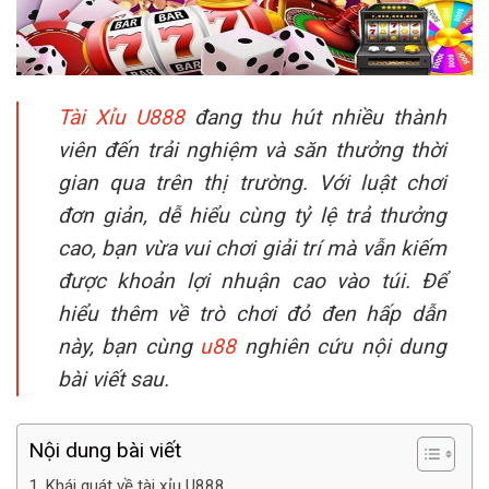
Tài Xỉu U888
đang thu hút nhiều thành
viên đến trải nghiệm và săn thưởng thời
gian qua trên thị trường. Với luật chơi
đơn giản, dễ hiểu cùng tỷ lệ trả thưởng
cao, bạn vừa vui chơi giải trí mà vẫn kiếm
được khoản lợi nhuận cao vào túi. Để
hiểu thêm về trò chơi đỏ đen hấp dẫn
này, bạn cùng
u88
nghiên cứu nội dung
bài viết sau.
Nội dung bài viết
Khái quát về tài xỉu U888