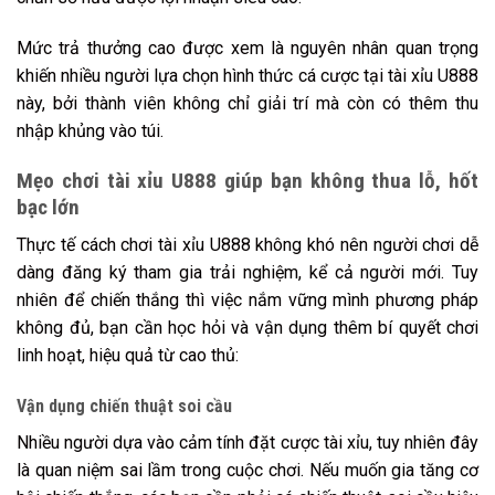
Mức trả thưởng cao được xem là nguyên nhân quan trọng
khiến nhiều người lựa chọn hình thức cá cược tại tài xỉu U888
này, bởi thành viên không chỉ giải trí mà còn có thêm thu
nhập khủng vào túi.
Mẹo chơi tài xỉu U888 giúp bạn không thua lỗ, hốt
bạc lớn
Thực tế cách chơi tài xỉu U888 không khó nên người chơi dễ
dàng đăng ký tham gia trải nghiệm, kể cả người mới. Tuy
nhiên để chiến thắng thì việc nắm vững mình phương pháp
không đủ, bạn cần học hỏi và vận dụng thêm bí quyết chơi
linh hoạt, hiệu quả từ cao thủ:
Vận dụng chiến thuật soi cầu
Nhiều người dựa vào cảm tính đặt cược tài xỉu, tuy nhiên đây
là quan niệm sai lầm trong cuộc chơi. Nếu muốn gia tăng cơ