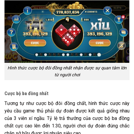
Hình thức cược bộ đôi đồng nhất nhận được sự quan tâm lớn
từ người chơi
Cược bộ ba đồng nhất
Tương tự như cược bộ đôi đồng chất, hình thức cược này
yêu cầu game thủ phải dự đoán được kết quả giống nhau
của 3 viên xí ngầu. Tỷ lệ trả thưởng của cược bộ ba đồng
chất cực cao lên đến 1:30, người chơi dự đoán đúng chắc
chắn sở hữu được lợi nhuận siêu cao.