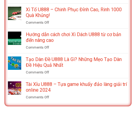
Xóc
Đĩa
Xì Tố U888 – Chinh Phục Đỉnh Cao, Rinh 1000
U888
Quà Khủng!
–
on
Comments Off
Bật
Xì
Mí
Tố
Hướng dẫn cách chơi Xì Dách U888 từ cơ bản
Cách
U888
Chơi
đến nâng cao
–
Xóc
on
Comments Off
Chinh
Đĩa
Hướng
Phục
Giúp
dẫn
Tạo Dàn Đề U888 Là Gì? Những Mẹo Tạo Dàn
Đỉnh
Bạn
cách
Cao,
Đề Hiệu Quả Nhất
Thắng
chơi
Rinh
Lớn
on
Comments Off
Xì
1000
Tạo
Dách
Quà
Dàn
Tài Xỉu U888 – Tựa game khuấy đảo làng giải trí
U888
Khủng!
Đề
từ
online 2024
U888
cơ
on
Comments Off
Là
bản
Tài
Gì?
đến
Xỉu
Những
nâng
U888
Mẹo
cao
–
Tạo
Tựa
Dàn
game
Đề
khuấy
Hiệu