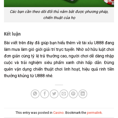
Các bạn cần theo dõi đối thủ nắm bắt được phương pháp,
chiến thuật của họ
Kết luận
Bài viết trên đây đã giúp bạn hiểu thêm về tài xỉu U888 đang
làm mưa làm gió giới giải trí trực tuyến. Nhờ sở hữu luật chơi
đơn giản cùng tỷ lệ trả thưởng cao, người chơi dễ dàng nhập
cuộc và trải nghiệm siêu phẩm xanh chín hấp dẫn. Đừng
quên vận dụng chiến thuật chơi linh hoạt, hiệu quả rinh tiền
thưởng khủng từ U888 nhé.
This entry was posted in
Casino
. Bookmark the
permalink
.