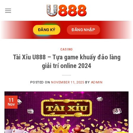
Skip
to
content
ĐĂNG KÝ
ĐĂNG NHẬP
CASINO
Tài Xỉu U888 – Tựa game khuấy đảo làng
giải trí online 2024
POSTED ON
NOVEMBER 11, 2025
BY
ADMIN
11
Nov