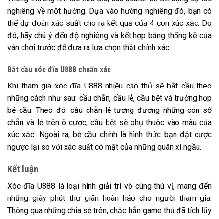
nghiêng về một hướng. Dựa vào hướng nghiêng đó, bạn có
thể dự đoán xác suất cho ra kết quả của 4 con xúc xắc. Do
đó, hãy chú ý đến độ nghiêng và kết hợp bảng thống kê của
ván chơi trước để đưa ra lựa chọn thật chính xác.
Bắt cầu xóc đĩa U888 chuẩn xác
Khi tham gia xóc đĩa U888 nhiều cao thủ sẽ bắt cầu theo
những cách như sau: cầu chẵn, cầu lẻ, cầu bệt và trường hợp
bẻ cầu. Theo đó, cầu chẵn-lẻ tương đương những con số
chẵn và lẻ trên ô cược, cầu bệt sẽ phụ thuộc vào màu của
xúc xắc. Ngoài ra, bẻ cầu chính là hình thức bạn đặt cược
ngược lại so với xác suất có mặt của những quân xí ngầu.
Kết luận
Xóc đĩa U888 là loại hình giải trí vô cùng thú vị, mang đến
những giây phút thư giãn hoàn hảo cho người tham gia.
Thông qua những chia sẻ trên, chắc hẳn game thủ đã tích lũy