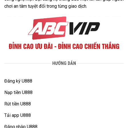
chơi an tâm tuyệt đối trong từng giao dịch.
HƯỚNG DẪN
Đăng ký U888
Nạp tiền U888
Rút tiền U888
Tải app U888
Đăng nhập U888