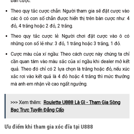
bàn cược.
Theo quy tắc cược chẵn: Người tham gia sẽ đặt cược vào
các ô có con số chẵn được hiển thị trên bàn cược như: 4
đỏ, 4 trắng hoặc 2 đỏ, 2 trắng.
Theo quy tắc cược lẻ: Người chơi đặt cược vào ô có
những con số lẻ như: 3 đỏ, 1 trắng hoặc 3 trắng, 1 đỏ.
Cược màu của xí ngầu: Theo cách cược này chúng ta chỉ
cần quan tâm vào màu sắc của xí ngầu khi dealer mở kết
quả. Theo đó chỉ có 2 lựa chọn là trắng hoặc đỏ, nếu xúc
xắc rơi vào kết quả là 4 đỏ hoặc 4 trắng thì mức thưởng
mà anh em nhận về cao ngất ngưởng.
>>> Xem thêm:
Roulette U888 Là Gì - Tham Gia Sòng
Bạc Trực Tuyến Đẳng Cấp
Ưu điểm khi tham gia xóc đĩa tại U888