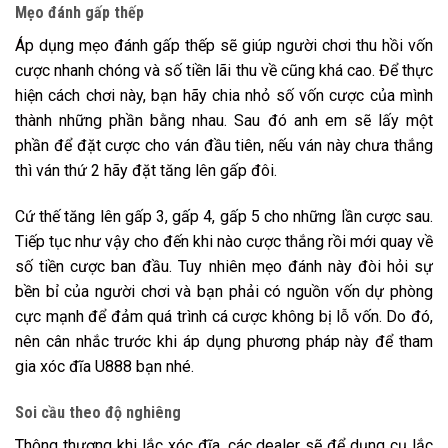
Mẹo đánh gấp thếp
Áp dụng mẹo đánh gấp thếp sẽ giúp người chơi thu hồi vốn
cược nhanh chóng và số tiền lãi thu về cũng khá cao. Để thực
hiện cách chơi này, bạn hãy chia nhỏ số vốn cược của mình
thành những phần bằng nhau. Sau đó anh em sẽ lấy một
phần để đặt cược cho ván đầu tiên, nếu ván này chưa thắng
thì ván thứ 2 hãy đặt tăng lên gấp đôi.
Cứ thế tăng lên gấp 3, gấp 4, gấp 5 cho những lần cược sau.
Tiếp tục như vậy cho đến khi nào cược thắng rồi mới quay về
số tiền cược ban đầu. Tuy nhiên mẹo đánh này đòi hỏi sự
bền bỉ của người chơi và bạn phải có nguồn vốn dự phòng
cực mạnh để đảm quá trình cá cược không bị lỗ vốn. Do đó,
nên cân nhắc trước khi áp dụng phương pháp này để tham
gia xóc đĩa U888 bạn nhé.
Soi cầu theo độ nghiêng
Thông thương khi lắc xóc đĩa, các dealer sẽ để dụng cụ lắc