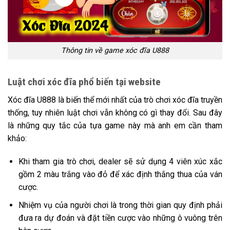
Thông tin về game xóc đĩa U888
Luật chơi xóc đĩa phổ biến tại website
Xóc đĩa U888 là biến thể mới nhất của trò chơi xóc đĩa truyền
thống, tuy nhiên luật chơi vẫn không có gì thay đổi. Sau đây
là những quy tắc của tựa game này mà anh em cần tham
khảo:
Khi tham gia trò chơi, dealer sẽ sử dụng 4 viên xúc xắc
gồm 2 màu trắng vào đỏ để xác định thắng thua của ván
cược.
Nhiệm vụ của người chơi là trong thời gian quy định phải
đưa ra dự đoán và đặt tiền cược vào những ô vuông trên