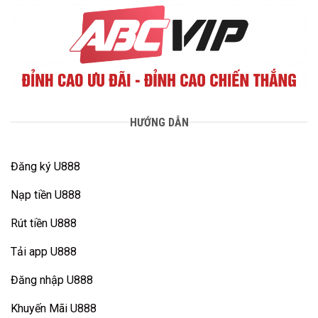
HƯỚNG DẪN
Đăng ký U888
Nạp tiền U888
Rút tiền U888
Tải app U888
Đăng nhập U888
Khuyến Mãi U888