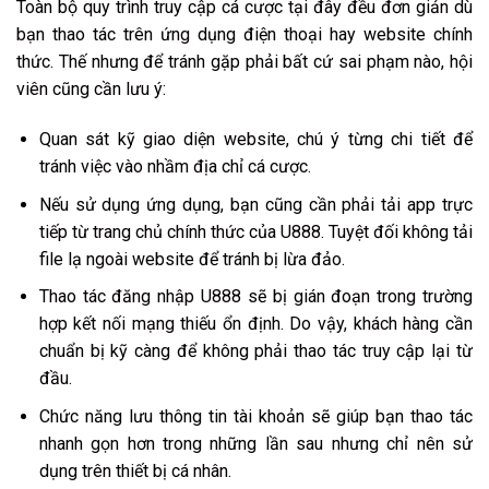
Toàn bộ quy trình truy cập cá cược tại đây đều đơn giản dù
bạn thao tác trên ứng dụng điện thoại hay website chính
thức. Thế nhưng để tránh gặp phải bất cứ sai phạm nào, hội
viên cũng cần lưu ý:
Quan sát kỹ giao diện website, chú ý từng chi tiết để
tránh việc vào nhầm địa chỉ cá cược.
Nếu sử dụng ứng dụng, bạn cũng cần phải tải app trực
tiếp từ trang chủ chính thức của U888. Tuyệt đối không tải
file lạ ngoài website để tránh bị lừa đảo.
Thao tác đăng nhập U888 sẽ bị gián đoạn trong trường
hợp kết nối mạng thiếu ổn định. Do vậy, khách hàng cần
chuẩn bị kỹ càng để không phải thao tác truy cập lại từ
đầu.
Chức năng lưu thông tin tài khoản sẽ giúp bạn thao tác
nhanh gọn hơn trong những lần sau nhưng chỉ nên sử
dụng trên thiết bị cá nhân.