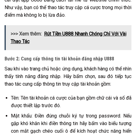
Như vậy, bạn có thể thao tác truy cập cá cược trong mọi thời
điểm mà không lo bị lừa đảo.
>>> Xem thêm:
Rút Tiền U888 Nhanh Chóng Chỉ Với Vài
Thao Tác
Bước 2: Cung cấp thông tin tài khoản đăng nhập U888
Sau khi vào trang chủ hoặc ứng dụng, khách hàng có thể nhìn
thấy tính năng đăng nhập. Hãy bấm chọn, sau đó tiếp tục
thao tác cung cấp thông tin truy cập tài khoản gồm:
Tên: Tên tài khoản cá cược của bạn gồm chữ cái và số đã
được thiết lập trước đó.
Mật khẩu: Điền đúng chuỗi ký tự trong password. Nếu
gặp khó khăn khi điền thông tin hãy bấm vào biểu tượng
con mắt gạch chéo cuối ô để kích hoạt chức năng hiển