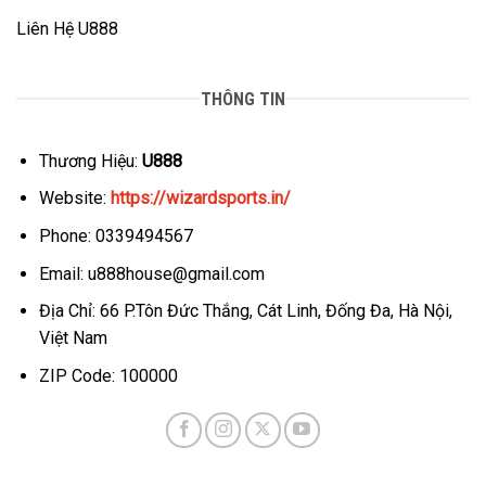
Liên Hệ U888
THÔNG TIN
Thương Hiệu:
U888
Website:
https://wizardsports.in/
Phone: 0339494567
Email:
u888house@gmail.com
Địa Chỉ: 66 P.Tôn Đức Thắng, Cát Linh, Đống Đa, Hà Nội,
Việt Nam
ZIP Code: 100000