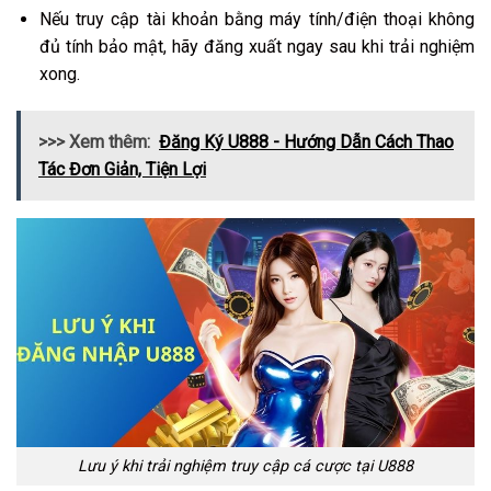
Nếu truy cập tài khoản bằng máy tính/điện thoại không
đủ tính bảo mật, hãy đăng xuất ngay sau khi trải nghiệm
xong.
>>> Xem thêm:
Đăng Ký U888 - Hướng Dẫn Cách Thao
Tác Đơn Giản, Tiện Lợi
Lưu ý khi trải nghiệm truy cập cá cược tại U888