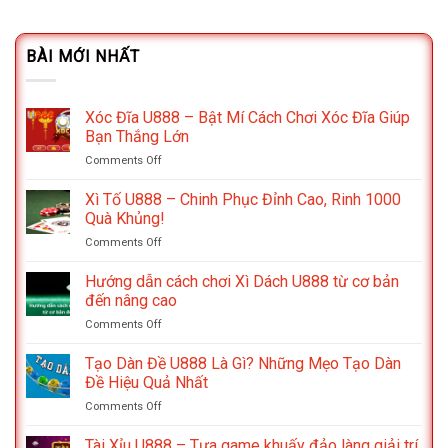
BÀI MỚI NHẤT
Xóc Đĩa U888 – Bật Mí Cách Chơi Xóc Đĩa Giúp
Bạn Thắng Lớn
on
Comments Off
Xóc
Đĩa
Xì Tố U888 – Chinh Phục Đỉnh Cao, Rinh 1000
U888
Quà Khủng!
–
on
Comments Off
Bật
Xì
Mí
Tố
Hướng dẫn cách chơi Xì Dách U888 từ cơ bản
Cách
U888
Chơi
đến nâng cao
–
Xóc
on
Comments Off
Chinh
Đĩa
Hướng
Phục
Giúp
dẫn
Tạo Dàn Đề U888 Là Gì? Những Mẹo Tạo Dàn
Đỉnh
Bạn
cách
Cao,
Đề Hiệu Quả Nhất
Thắng
chơi
Rinh
Lớn
on
Comments Off
Xì
1000
Tạo
Dách
Quà
Dàn
Tài Xỉu U888 – Tựa game khuấy đảo làng giải trí
U888
Khủng!