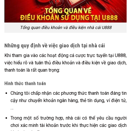
Tổng quan điều khoản và điều kiện nhà cái U888
Những quy định về việc giao dịch tại nhà cái
Khi tham gia vào các hoạt động cá cược trực tuyến tại U888,
việc hiểu rõ và tuân thủ điều khoản và điều kiện về giao dịch,
thanh toán là rất quan trọng:
Hình thức thanh toán
Chúng tôi chấp nhận các phương thức thanh toán đáng tin
cậy như chuyển khoản ngân hàng, thẻ tín dụng, ví điện tử,
…
Trong một số trường hợp, nhà cái có thể yêu cầu người
chơi xác minh tài khoản trước khi thực hiện các giao dịch