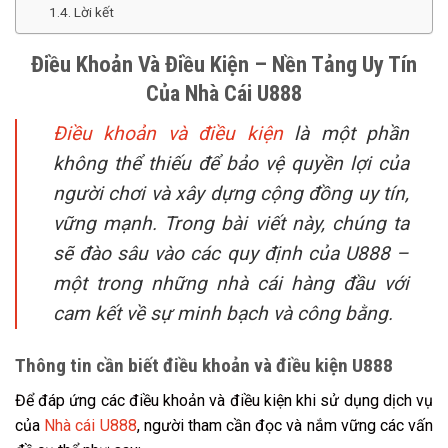
Lời kết
Điều Khoản Và Điều Kiện – Nền Tảng Uy Tín
Của Nhà Cái U888
Điều khoản và điều kiện
là một phần
không thể thiếu để bảo vệ quyền lợi của
người chơi và xây dựng cộng đồng uy tín,
vững mạnh. Trong bài viết này, chúng ta
sẽ đào sâu vào các quy định của U888 –
một trong những nhà cái hàng đầu với
cam kết về sự minh bạch và công bằng.
Thông tin cần biết điều khoản và điều kiện U888
Để đáp ứng các điều khoản và điều kiện khi sử dụng dịch vụ
của
Nhà cái U888
, người tham cần đọc và nắm vững các vấn