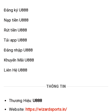
Đăng ký U888
Nạp tiền U888
Rút tiền U888
Tải app U888
Đăng nhập U888
Khuyến Mãi U888
Liên Hệ U888
THÔNG TIN
Thương Hiệu:
U888
Website:
https://wizardsports.in/