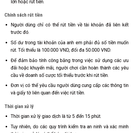
lớn hoặc rút tiền.
Chính sách rút tiền
Người dùng chỉ có thể rút tiền về tài khoản đã liên kết
trước đó.
Số dư trong tài khoản của anh em phải đủ số tiền muốn
rút. Tối thiểu là 100.000 VND, đối đa 50.000 VND.
Để đảm bảo tính công bằng trong việc sử dụng các ưu
đãi hoặc khuyến mãi, người chơi cần hoàn thành các yêu
cầu về doanh số cược tối thiểu trước khi rút tiền.
Đơn vị có thể yêu cầu người dùng cung cấp các thông tin
và giấy tờ liên quan đến việc rút tiền.
Thời gian xử lý
Thời gian xử lý giao dịch là từ 5 đến 15 phút.
Tuy nhiên, do các quy trình kiểm tra an ninh và xác minh