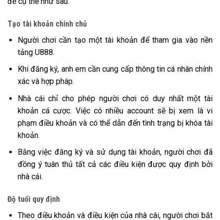
đề cụ thể như sau:
Tạo tài khoản chính chủ
Người chơi cần tạo một tài khoản để tham gia vào nền
tảng U888.
Khi đăng ký, anh em cần cung cấp thông tin cá nhân chính
xác và hợp pháp.
Nhà cái chỉ cho phép người chơi có duy nhất một tài
khoản cá cược. Việc có nhiều account sẽ bị xem là vi
phạm điều khoản và có thể dẫn đến tình trạng bị khóa tài
khoản.
Bằng việc đăng ký và sử dụng tài khoản, người chơi đã
đồng ý tuân thủ tất cả các điều kiện được quy định bởi
nhà cái.
Độ tuổi quy định
Theo điều khoản và điều kiện của nhà cái, người chơi bắt