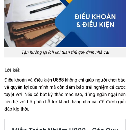
Tận hưởng lợi ích khi tuân thủ quy định nhà cái
Lời kết
Điều khoản và điều kiện U888 không chỉ giúp người chơi bảo
vệ quyền lợi của mình mà còn đảm bảo trải nghiệm cá cược
tuyệt vời. Nếu có bất kỳ thắc mắc nào, đừng ngần ngại nên
liên hệ với bộ phận hỗ trợ khách hàng nhà cái để được giải
đáp kịp thời.