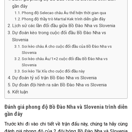
gần đây
Phong độ Selecao châu Âu thể hiện thời gian qua
Phong độ thầy trò Martial Kek trình diễn gần đây
Lịch sử các lần đối đầu giữa Bồ Đào Nha vs Slovenia
Dự đoán kèo trong cuộc đối đầu Bồ Đào Nha vs
Slovenia
Soi kèo châu Á cho cuộc đối đầu của Bồ Đào Nha vs
Slovenia
Soi kèo châu Âu/1×2 cuộc đối đầu Bồ Đào Nha vs
Slovenia
Soi kèo Tài Xỉu cho cuộc đối đầu này
Dự đoán tỷ số trận Bồ Đào Nha vs Slovenia
Dự đoán đội hình ra sân Bồ Đào Nha vs Slovenia
Kết luận
Đánh giá phong độ Bồ Đào Nha và Slovenia trình diễn
gần đây
Trước khi đi vào chi tiết về trận đấu này, chúng ta hãy cùng
đánh giá phong độ của 2 đội bóng Bồ Đào Nha và Slovenia