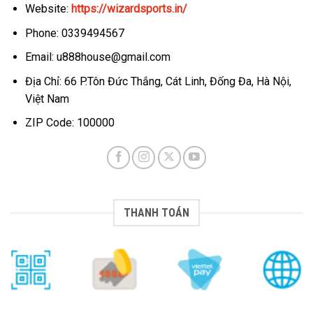
Website:
https://wizardsports.in/
Phone: 0339494567
Email:
u888house@gmail.com
Địa Chỉ: 66 P.Tôn Đức Thắng, Cát Linh, Đống Đa, Hà Nội,
Việt Nam
ZIP Code: 100000
THANH TOÁN