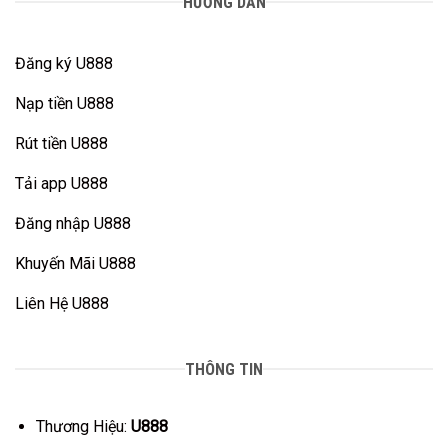
HƯỚNG DẪN
Đăng ký U888
Nạp tiền U888
Rút tiền U888
Tải app U888
Đăng nhập U888
Khuyến Mãi U888
Liên Hệ U888
THÔNG TIN
Thương Hiệu:
U888