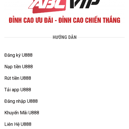
HƯỚNG DẪN
Đăng ký U888
Nạp tiền U888
Rút tiền U888
Tải app U888
Đăng nhập U888
Khuyến Mãi U888
Liên Hệ U888