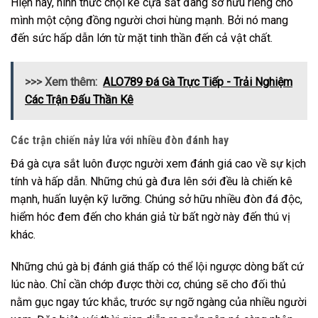
Hiện nay, hình thức chọi kê cựa sắt đang sở hữu riêng cho
mình một cộng đồng người chơi hùng mạnh. Bởi nó mang
đến sức hấp dẫn lớn từ mặt tinh thần đến cả vật chất.
>>> Xem thêm:
ALO789 Đá Gà Trực Tiếp - Trải Nghiệm
Các Trận Đấu Thần Kê
Các trận chiến nảy lửa với nhiều đòn đánh hay
Đá gà cựa sắt luôn được người xem đánh giá cao về sự kịch
tính và hấp dẫn. Những chú gà đưa lên sới đều là chiến kê
mạnh, huấn luyện kỹ lưỡng. Chúng sở hữu nhiều đòn đá độc,
hiểm hóc đem đến cho khán giả từ bất ngờ này đến thú vị
khác.
Những chú gà bị đánh giá thấp có thể lội ngược dòng bất cứ
lúc nào. Chỉ cần chớp được thời cơ, chúng sẽ cho đối thủ
nằm gục ngay tức khắc, trước sự ngỡ ngàng của nhiều người