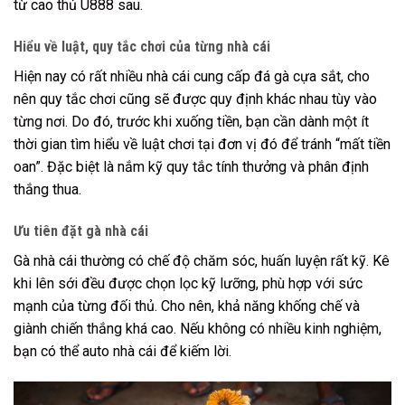
từ cao thủ U888 sau.
Hiểu về luật, quy tắc chơi của từng nhà cái
Hiện nay có rất nhiều nhà cái cung cấp đá gà cựa sắt, cho
nên quy tắc chơi cũng sẽ được quy định khác nhau tùy vào
từng nơi. Do đó, trước khi xuống tiền, bạn cần dành một ít
thời gian tìm hiểu về luật chơi tại đơn vị đó để tránh “mất tiền
oan”. Đặc biệt là nắm kỹ quy tắc tính thưởng và phân định
thắng thua.
Ưu tiên đặt gà nhà cái
Gà nhà cái thường có chế độ chăm sóc, huấn luyện rất kỹ. Kê
khi lên sới đều được chọn lọc kỹ lưỡng, phù hợp với sức
mạnh của từng đối thủ. Cho nên, khả năng khống chế và
giành chiến thắng khá cao. Nếu không có nhiều kinh nghiệm,
bạn có thể auto nhà cái để kiếm lời.