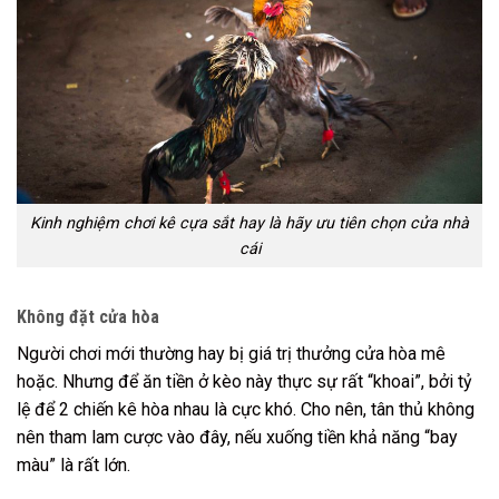
Kinh nghiệm chơi kê cựa sắt hay là hãy ưu tiên chọn cửa nhà
cái
Không đặt cửa hòa
Người chơi mới thường hay bị giá trị thưởng cửa hòa mê
hoặc. Nhưng để ăn tiền ở kèo này thực sự rất “khoai”, bởi tỷ
lệ để 2 chiến kê hòa nhau là cực khó. Cho nên, tân thủ không
nên tham lam cược vào đây, nếu xuống tiền khả năng “bay
màu” là rất lớn.