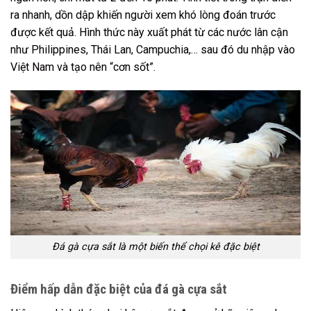
ra nhanh, dồn dập khiến người xem khó lòng đoán trước
được kết quả. Hình thức này xuất phát từ các nước lân cận
như Philippines, Thái Lan, Campuchia,… sau đó du nhập vào
Việt Nam và tạo nên “cơn sốt”.
Đá gà cựa sắt là một biến thể chọi kê đặc biệt
Điểm hấp dẫn đặc biệt của đá gà cựa sắt