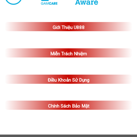
Giới Thiệu U888
Miễn Trách Nhiệm
Điều Khoản Sử Dụng
Chính Sách Bảo Mật