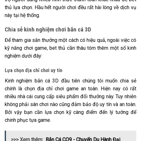
thủ lựa chọn. Hầu hết người chơi đều rất hài lòng về dịch vụ
này tại hệ thống.
Chia sẻ kinh nghiệm chơi bắn cá 3D
Để tham gia săn thưởng một cách có hiệu quả, ngoài việc có
kỹ năng chơi game, bet thủ cần thâu tóm thêm một số kinh
nghiệm dưới đây:
Lựa chọn địa chỉ chơi uy tín
Kinh nghiệm bắn cá 3D đầu tiên chúng tôi muốn chia sẻ
chính là chọn địa chỉ chơi game an toàn. Hiện nay có rất
nhiều nhà cái cung cấp siêu phẩm đổi thưởng này. Tuy nhiên
không phải sân chơi nào cũng đảm bảo độ uy tín và an toàn.
Bởi vậy bạn cần lựa chọn kỹ càng điểm đến lý tưởng để
chinh phục tựa game.
>>> Xem thêm:
Bắn Cá CQ9 - Chuyến Du Hành Đại