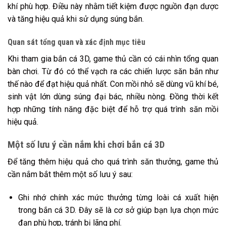
khí phù hợp. Điều này nhằm tiết kiệm được nguồn đạn dược
và tăng hiệu quả khi sử dụng súng bắn.
Quan sát tổng quan và xác định mục tiêu
Khi tham gia bắn cá 3D, game thủ cần có cái nhìn tổng quan
bàn chơi. Từ đó có thể vạch ra các chiến lược săn bắn như
thế nào để đạt hiệu quả nhất. Con mồi nhỏ sẽ dùng vũ khí bé,
sinh vật lớn dùng súng đại bác, nhiều nòng. Đồng thời kết
hợp những tính năng đặc biệt để hỗ trợ quá trình săn mồi
hiệu quả.
Một số lưu ý cần nắm khi chơi bắn cá 3D
Để tăng thêm hiệu quả cho quá trình săn thưởng, game thủ
cần nắm bắt thêm một số lưu ý sau:
Ghi nhớ chính xác mức thưởng từng loài cá xuất hiện
trong bắn cá 3D. Đây sẽ là cơ sở giúp bạn lựa chọn mức
đạn phù hợp, tránh bị lãng phí.