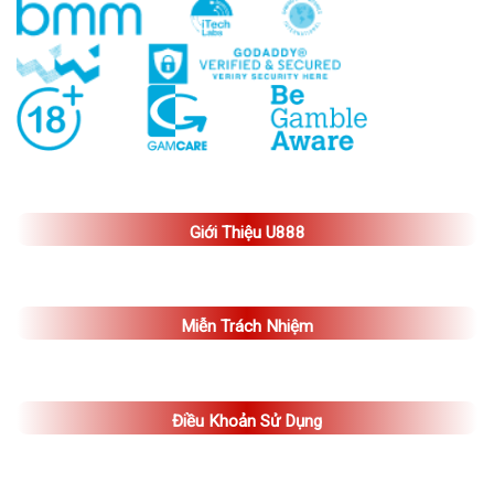
Giới Thiệu U888
Miễn Trách Nhiệm
Điều Khoản Sử Dụng