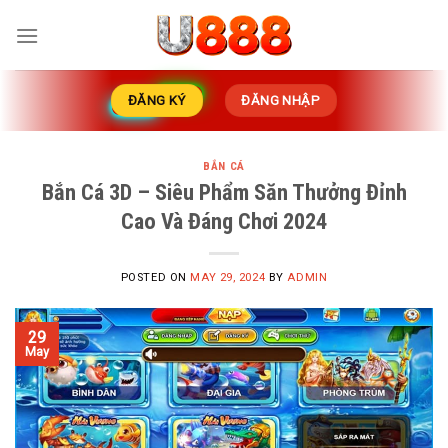
Skip
to
content
ĐĂNG KÝ
ĐĂNG NHẬP
BẮN CÁ
Bắn Cá 3D – Siêu Phẩm Săn Thưởng Đỉnh
Cao Và Đáng Chơi 2024
POSTED ON
MAY 29, 2024
BY
ADMIN
29
May