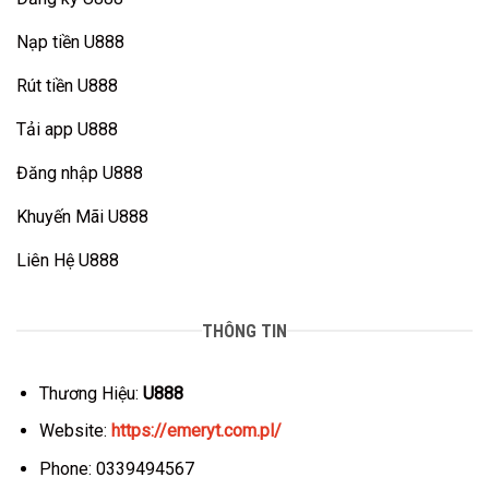
Nạp tiền U888
Rút tiền U888
Tải app U888
Đăng nhập U888
Khuyến Mãi U888
Liên Hệ U888
THÔNG TIN
Thương Hiệu:
U888
Website:
https://emeryt.com.pl/
Phone: 0339494567