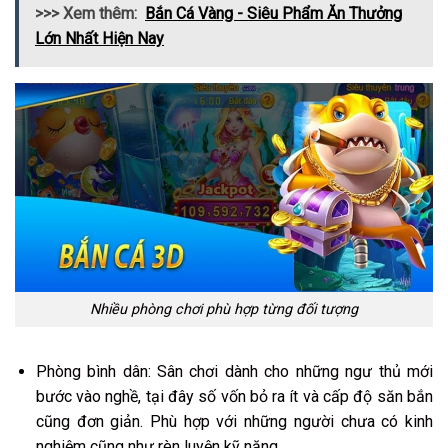
>>> Xem thêm:
Bắn Cá Vàng - Siêu Phẩm Ăn Thưởng
Lớn Nhất Hiện Nay
Nhiều phòng chơi phù hợp từng đối tượng
Phòng bình dân: Sân chơi dành cho những ngư thủ mới
bước vào nghề, tại đây số vốn bỏ ra ít và cấp độ săn bắn
cũng đơn giản. Phù hợp với những người chưa có kinh
nghiệm cũng như rèn luyện kỹ năng.