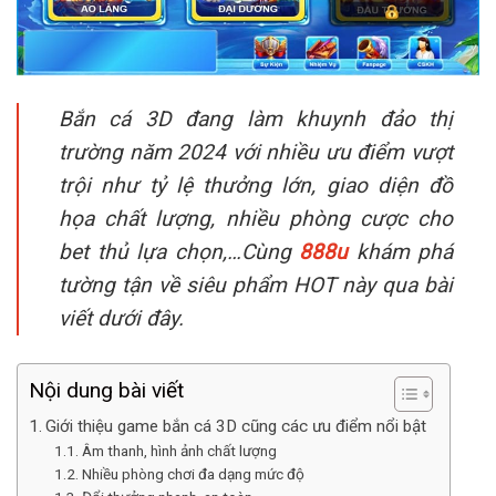
Bắn cá 3D đang làm khuynh đảo thị
trường năm 2024 với nhiều ưu điểm vượt
trội như tỷ lệ thưởng lớn, giao diện đồ
họa chất lượng, nhiều phòng cược cho
bet thủ lựa chọn,…Cùng
888u
khám phá
tường tận về siêu phẩm HOT này qua bài
viết dưới đây.
Nội dung bài viết
Giới thiệu game bắn cá 3D cũng các ưu điểm nổi bật
Âm thanh, hình ảnh chất lượng
Nhiều phòng chơi đa dạng mức độ