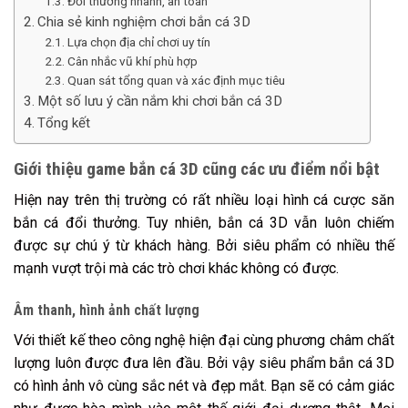
Đổi thưởng nhanh, an toàn
Chia sẻ kinh nghiệm chơi bắn cá 3D
Lựa chọn địa chỉ chơi uy tín
Cân nhắc vũ khí phù hợp
Quan sát tổng quan và xác định mục tiêu
Một số lưu ý cần nắm khi chơi bắn cá 3D
Tổng kết
Giới thiệu game bắn cá 3D cũng các ưu điểm nổi bật
Hiện nay trên thị trường có rất nhiều loại hình cá cược săn
bắn cá đổi thưởng. Tuy nhiên, bắn cá 3D vẫn luôn chiếm
được sự chú ý từ khách hàng. Bởi siêu phẩm có nhiều thế
mạnh vượt trội mà các trò chơi khác không có được.
Âm thanh, hình ảnh chất lượng
Với thiết kế theo công nghệ hiện đại cùng phương châm chất
lượng luôn được đưa lên đầu. Bởi vậy siêu phẩm bắn cá 3D
có hình ảnh vô cùng sắc nét và đẹp mắt. Bạn sẽ có cảm giác