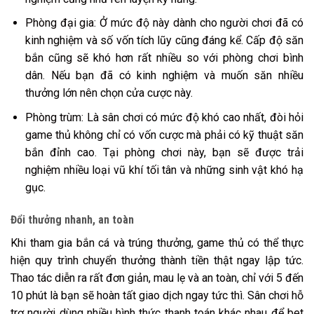
Phòng đại gia: Ở mức độ này dành cho người chơi đã có
kinh nghiệm và số vốn tích lũy cũng đáng kể. Cấp độ săn
bắn cũng sẽ khó hơn rất nhiều so với phòng chơi bình
dân. Nếu bạn đã có kinh nghiệm và muốn săn nhiều
thưởng lớn nên chọn cửa cược này.
Phòng trùm: Là sân chơi có mức độ khó cao nhất, đòi hỏi
game thủ không chỉ có vốn cược mà phải có kỹ thuật săn
bắn đỉnh cao. Tại phòng chơi này, bạn sẽ được trải
nghiệm nhiều loại vũ khí tối tân và những sinh vật khó hạ
gục.
Đổi thưởng nhanh, an toàn
Khi tham gia bắn cá và trúng thưởng, game thủ có thể thực
hiện quy trình chuyển thưởng thành tiền thật ngay lập tức.
Thao tác diễn ra rất đơn giản, mau lẹ và an toàn, chỉ với 5 đến
10 phút là bạn sẽ hoàn tất giao dịch ngay tức thì. Sân chơi hỗ
trợ người dùng nhiều hình thức thanh toán khác nhau để bet